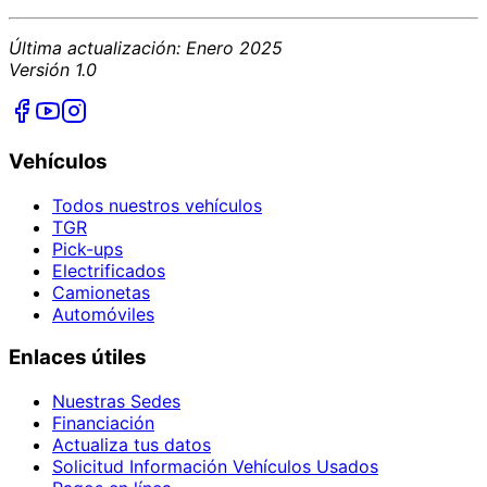
Última actualización: Enero 2025
Versión 1.0
Vehículos
Todos nuestros vehículos
TGR
Pick-ups
Electrificados
Camionetas
Automóviles
Enlaces útiles
Nuestras Sedes
Financiación
Actualiza tus datos
Solicitud Información Vehículos Usados