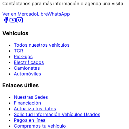
Contáctanos para más información o agenda una visita
Ver en MercadoLibre
WhatsApp
Vehículos
Todos nuestros vehículos
TGR
Pick-ups
Electrificados
Camionetas
Automóviles
Enlaces útiles
Nuestras Sedes
Financiación
Actualiza tus datos
Solicitud Información Vehículos Usados
Pagos en línea
Compramos tu vehículo