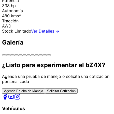
Potencia
338 hp
Autonomía
480 kms*
Tracción
AWD
Stock Limitado
Ver Detalles →
Galería
¿Listo para experimentar el
bZ4X
?
Agenda una prueba de manejo o solicita una cotización
personalizada
Agenda Prueba de Manejo
Solicitar Cotización
Vehículos