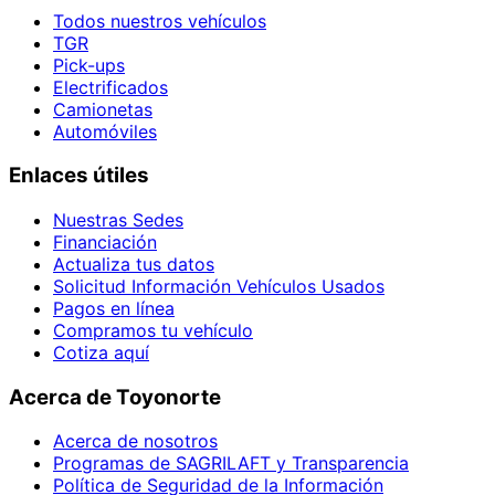
Todos nuestros vehículos
TGR
Pick-ups
Electrificados
Camionetas
Automóviles
Enlaces útiles
Nuestras Sedes
Financiación
Actualiza tus datos
Solicitud Información Vehículos Usados
Pagos en línea
Compramos tu vehículo
Cotiza aquí
Acerca de Toyonorte
Acerca de nosotros
Programas de SAGRILAFT y Transparencia
Política de Seguridad de la Información